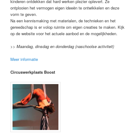
kinderen ontdekken dat hard werken plezier oplevert. Ze
ontplooien het vermogen eigen ideeën te ontwikkelen en deze
vorm te geven.
Na een kennismaking met materialen, de technieken en het
gereedschap is er volop ruimte om eigen creaties te maken. Kijk
op de website voor het actuele aanbod en de mogelijkheden.
>> Maandag, dinsdag en donderdag (naschoolse activiteit)
Meer informatie
Circuswerkplaats Boost