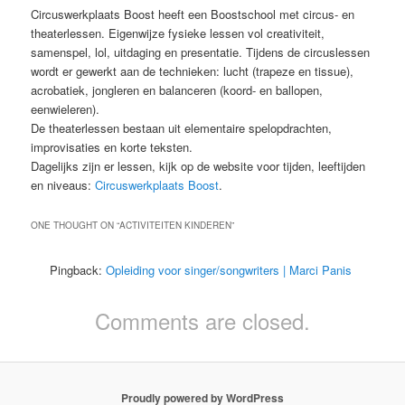
Circuswerkplaats Boost heeft een Boostschool met circus- en
theaterlessen. Eigenwijze fysieke lessen vol creativiteit,
samenspel, lol, uitdaging en presentatie. Tijdens de circuslessen
wordt er gewerkt aan de technieken: lucht (trapeze en tissue),
acrobatiek, jongleren en balanceren (koord- en ballopen,
eenwieleren).
De theaterlessen bestaan uit elementaire spelopdrachten,
improvisaties en korte teksten.
Dagelijks zijn er lessen, kijk op de website voor tijden, leeftijden
en niveaus:
Circuswerkplaats Boost
.
ONE THOUGHT ON “
ACTIVITEITEN KINDEREN
”
Pingback:
Opleiding voor singer/songwriters | Marci Panis
Comments are closed.
Proudly powered by WordPress