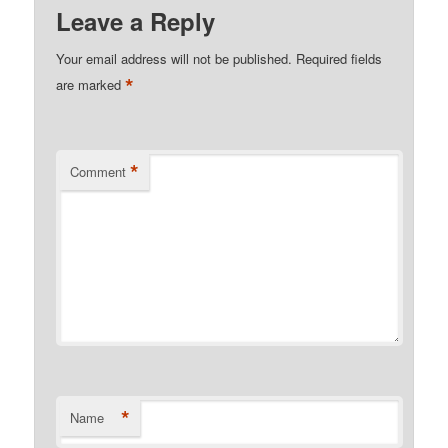
Leave a Reply
Your email address will not be published.
Required fields
*
are marked
*
Comment
*
Name