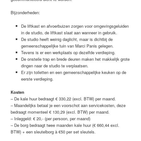
Bijzonderheden:
De liftkast en afvoerbuizen zorgen voor omgevingsgeluiden
in de studio, de liftkast slaat aan wanneer in gebruik.
De studio heeft weinig daglicht, maar is dichtbij de
gemeenschappelijke tuin van Marci Panis gelegen.
Tevens is er een werkplaats op dezelfde verdieping.
De onsteile trap en brede deuren maken het makkelijk grote
dingen naar de studio te verplaatsen.
Er zijn toiletten en een gemeenschappelijke keuken op de
eerste verdieping.
Kosten
– De kale huur bedraagt € 330,22 (excl. BTW) per maand.
– Maandelijks betaal je een voorschot aan servicekosten, deze
bedraagt momenteel € 130,29 (excl. BTW) per maand.
– Inleggeld: € 20,- (per persoon, per maand)
– De borg bedraagt twee maanden kale huur (€ 660,44 excl.
BTW) + een sleutelborg à €50 per set sleutels.