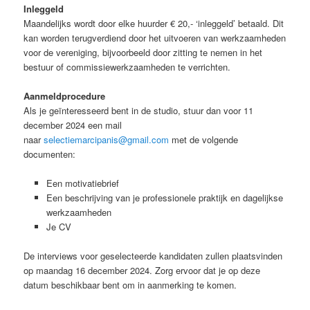
Inleggeld
Maandelijks wordt door elke huurder € 20,- ‘inleggeld’ betaald. Dit
kan worden terugverdiend door het uitvoeren van werkzaamheden
voor de vereniging, bijvoorbeeld door zitting te nemen in het
bestuur of commissiewerkzaamheden te verrichten.
Aanmeldprocedure
Als je geïnteresseerd bent in de studio, stuur dan voor 11
december 2024 een mail
naar
selectiemarcipanis@gmail.com
met de volgende
documenten:
Een motivatiebrief
Een beschrijving van je professionele praktijk en dagelijkse
werkzaamheden
Je CV
De interviews voor geselecteerde kandidaten zullen plaatsvinden
op maandag 16 december 2024. Zorg ervoor dat je op deze
datum beschikbaar bent om in aanmerking te komen.