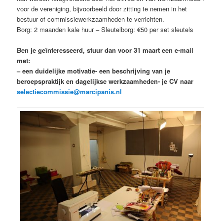
voor de vereniging, bijvoorbeeld door zitting te nemen in het
bestuur of commissiewerkzaamheden te verrichten.
Borg: 2 maanden kale huur – Sleutelborg: €50 per set sleutels
Ben je geïnteresseerd, stuur dan voor 31 maart een e-mail
met:
– een duidelijke motivatie- een beschrijving van je
beroepspraktijk en dagelijkse werkzaamheden- je CV naar
selectiecommissie@marcipanis.nl